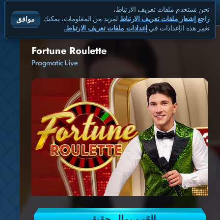
نحن نستخدم ملفات تعريف الارتباط،
موافق
راجع إشعار ملفات تعريف الارتباط
لمزيد من المعلومات، يمكنك
تغيير هذه الإعدادات في
إعدادات ملفات تعريف الارتباط.
Fortune Roulette
Pragmatic Live
العَب بمال حقيقي