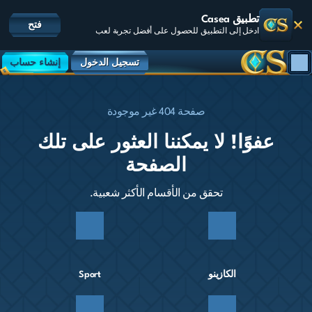
تطبيق Casea
فتح
ادخل إلى التطبيق للحصول على أفضل تجربة لعب
تسجيل الدخول
إنشاء حساب
صفحة 404 غير موجودة
عفوًا! لا يمكننا العثور على تلك
الصفحة
تحقق من الأقسام الأكثر شعبية.
الكازينو
Sport