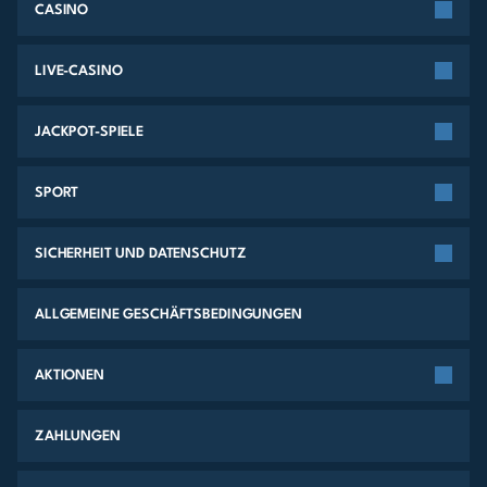
CASINO
LIVE-CASINO
JACKPOT-SPIELE
SPORT
SICHERHEIT UND DATENSCHUTZ
ALLGEMEINE GESCHÄFTSBEDINGUNGEN
AKTIONEN
ZAHLUNGEN