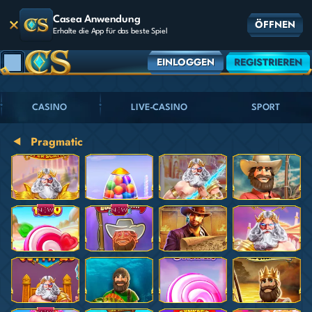
Casea Anwendung
ÖFFNEN
Erhalte die App für das beste Spiel
EINLOGGEN
REGISTRIEREN
CASINO
LIVE-CASINO
SPORT
Pragmatic
SPIELEN
SPIELEN
SPIELEN
SPIELEN
NEW
NEW
SPIELEN
SPIELEN
SPIELEN
SPIELEN
SPIELEN
SPIELEN
SPIELEN
SPIELEN