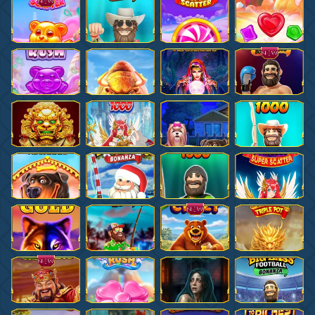
NEW
SPIELEN
SPIELEN
SPIELEN
SPIELEN
NEW
SPIELEN
SPIELEN
SPIELEN
SPIELEN
SPIELEN
SPIELEN
SPIELEN
SPIELEN
SPIELEN
SPIELEN
SPIELEN
SPIELEN
NEW
SPIELEN
SPIELEN
SPIELEN
SPIELEN
NEW
SPIELEN
SPIELEN
SPIELEN
SPIELEN