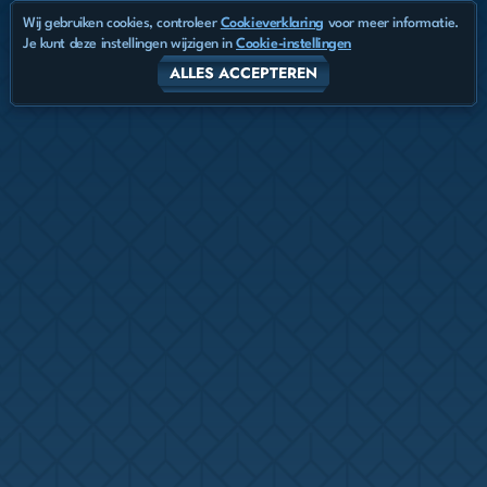
Wij gebruiken cookies, controleer
Cookieverklaring
voor meer informatie.
Je kunt deze instellingen wijzigen in
Cookie-instellingen
ALLES ACCEPTEREN