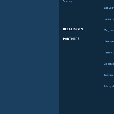
Sitemap
Exclusie
Bonus B
BETALINGEN
Megawa
PARTNERS
Live spe
Instant 
Gokkast
Tafelspe
Alle spe