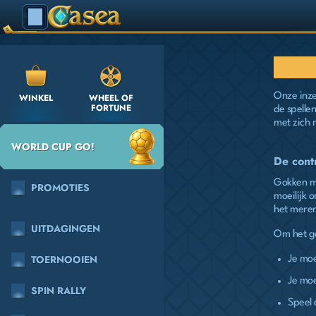
Vera
Onze inze
WINKEL
WHEEL OF
FORTUNE
de spelle
met zich
WORLD CUP GO!
De cont
Gokken mo
PROMOTIES
moeilijk 
het meren
UITDAGINGEN
Om het go
TOERNOOIEN
Je moe
Je moe
SPIN RALLY
Speel 