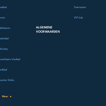
oetbal
Toernooien
ennis
VIP club
ALGEMENE
afeltennis
VOORWAARDEN
asketbal
jshockey
merikaans Voetbal
onkbal
ounter Strike
Meer