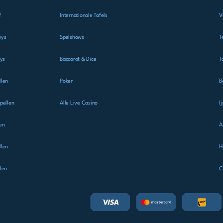
f
Internationale Tafels
V
uys
Spelshows
T
ys
Baccarat & Dice
T
llen
Poker
B
spellen
Alle Live Casino
I
en
A
llen
H
llen
C