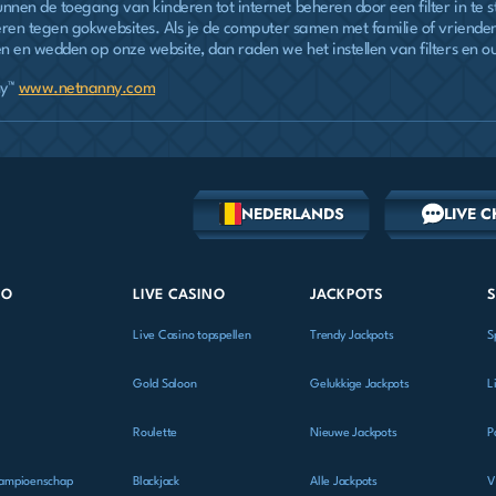
nnen de toegang van kinderen tot internet beheren door een filter in te st
deren tegen gokwebsites. Als je de computer samen met familie of vrienden
en en wedden op onze website, dan raden we het instellen van filters en o
ny™
www.netnanny.com
NEDERLANDS
LIVE 
NO
LIVE CASINO
JACKPOTS
Live Casino topspellen
Trendy Jackpots
S
Gold Saloon
Gelukkige Jackpots
L
Roulette
Nieuwe Jackpots
P
ampioenschap
Blackjack
Alle Jackpots
V