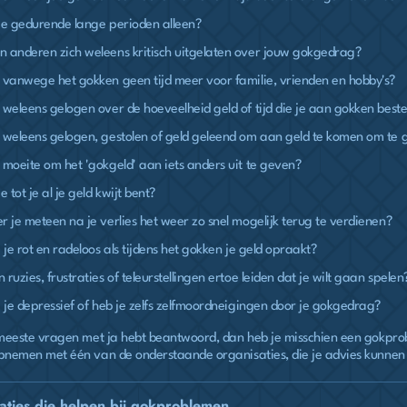
je gedurende lange perioden alleen?
 anderen zich weleens kritisch uitgelaten over jouw gokgedrag?
 vanwege het gokken geen tijd meer voor familie, vrienden en hobby's?
 weleens gelogen over de hoeveelheid geld of tijd die je aan gokken best
 weleens gelogen, gestolen of geld geleend om aan geld te komen om te 
 moeite om het 'gokgeld' aan iets anders uit te geven?
e tot je al je geld kwijt bent?
r je meteen na je verlies het weer zo snel mogelijk terug te verdienen?
e je rot en radeloos als tijdens het gokken je geld opraakt?
 ruzies, frustraties of teleurstellingen ertoe leiden dat je wilt gaan spelen
e je depressief of heb je zelfs zelfmoordneigingen door je gokgedrag?
 meeste vragen met ja hebt beantwoord, dan heb je misschien een gokprobl
pnemen met één van de onderstaande organisaties, die je advies kunnen
aties die helpen bij gokproblemen.