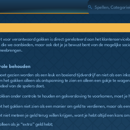
Spellen, Categorie
ntwoord spelen
t voor verantwoord gokken is direct gerelateerd aan het klantenservicebele
n die we aanbieden, maar ook dat je je bewust bent van de mogelijke soc
 meebrengen.
role behouden
et gezien worden als een leuk en boeiend tijdverdrijf en niet als een in
om het gokken alleen als ontspanning te zien en alleen een gokje te wagen
deel van de spelers doet.
kken onder controle te houden en gokverslaving te voorkomen, moet je h
t het gokken niet zien als een manier om geld te verdienen, maar als een
t niet meteen je geld terug willen krijgen, want je hebt altijd een kans o
alleen als je “extra” geld hebt;