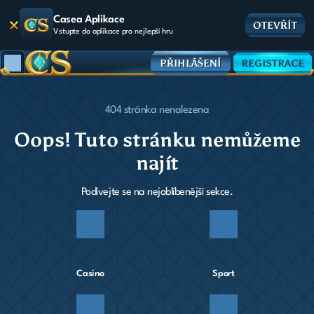
Casea Aplikace
OTEVŘÍT
Vstupte do aplikace pro nejlepší hru
PŘIHLÁŠENÍ
REGISTRACE
404 stránka nenalezena
Oops! Tuto stránku nemůžeme
najít
Podívejte se na nejoblíbenější sekce.
Casino
Sport