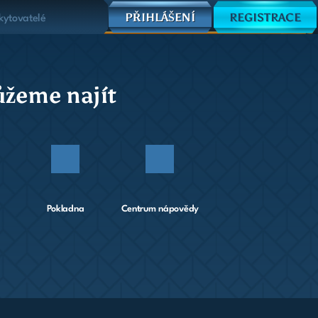
PŘIHLÁŠENÍ
REGISTRACE
kytovatelé
žeme najít
.
Pokladna
Centrum nápovědy