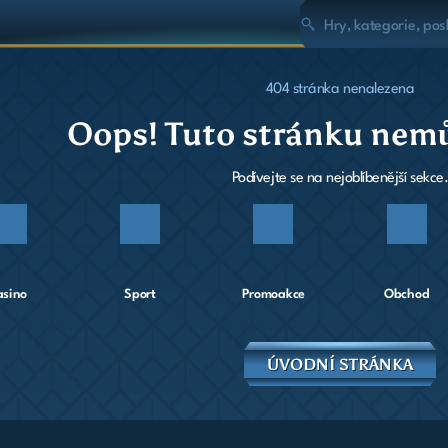
Hry, kategorie, pos
404 stránka nenalezena
Oops! Tuto stránku nemů
Podívejte se na nejoblíbenější sekce
asino
Sport
Promoakce
Obchod
ÚVODNÍ STRÁNKA