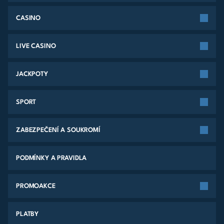
CASINO
LIVE CASINO
JACKPOTY
SPORT
ZABEZPEČENÍ A SOUKROMÍ
PODMÍNKY A PRAVIDLA
PROMOAKCE
PLATBY