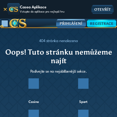
Casea Aplikace
OTEVŘÍT
Vstupte do aplikace pro nejlepší hru
PŘIHLÁŠENÍ
REGISTRACE
404 stránka nenalezena
Oops! Tuto stránku nemůžeme
najít
Podívejte se na nejoblíbenější sekce.
Casino
Sport