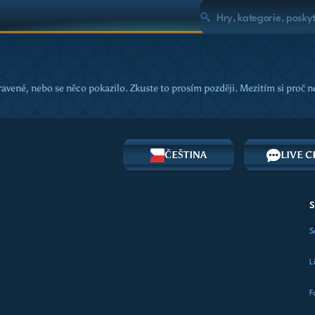
Hry, kategorie, posky
ravené, nebo se něco pokazilo. Zkuste to prosím později. Mezitím si proč n
ČEŠTINA
LIVE 
S
L
F