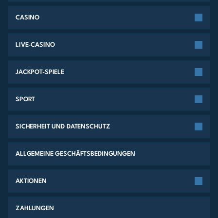
CASINO
LIVE-CASINO
JACKPOT-SPIELE
SPORT
SICHERHEIT UND DATENSCHUTZ
ALLGEMEINE GESCHÄFTSBEDINGUNGEN
AKTIONEN
ZAHLUNGEN