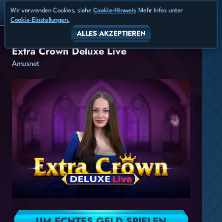
Wir verwenden Cookies, siehe
Cookie-Hinweis
Mehr Infos unter
Cookie-Einstellungen.
ALLES AKZEPTIEREN
Extra Crown Deluxe Live
Amusnet
UM ECHTES GELD SPIELEN