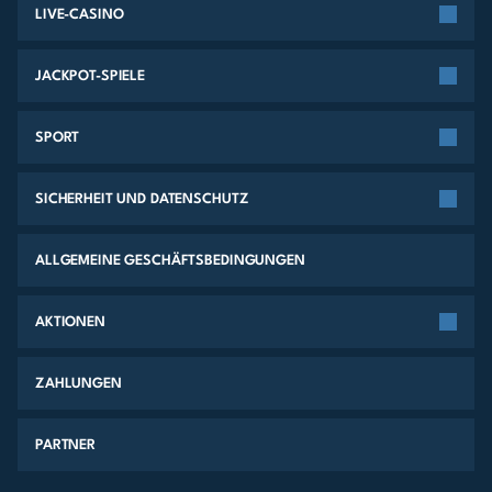
LIVE-CASINO
JACKPOT-SPIELE
SPORT
SICHERHEIT UND DATENSCHUTZ
ALLGEMEINE GESCHÄFTSBEDINGUNGEN
AKTIONEN
ZAHLUNGEN
PARTNER