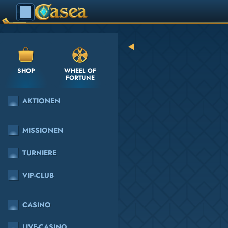
SHOP
WHEEL OF
FORTUNE
AKTIONEN
MISSIONEN
TURNIERE
VIP-CLUB
CASINO
LIVE-CASINO