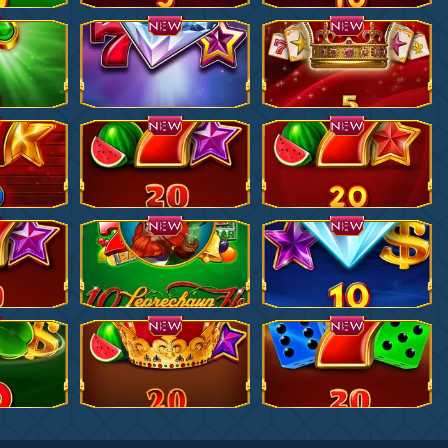
NEW
NEW
R
JUGAR
JUGAR
NEW
NEW
R
JUGAR
JUGAR
NEW
NEW
R
JUGAR
JUGAR
NEW
NEW
R
JUGAR
JUGAR