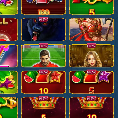
NEW
R
JUGAR
JUGAR
NEW
NEW
R
JUGAR
JUGAR
NEW
NEW
R
JUGAR
JUGAR
NEW
NEW
R
JUGAR
JUGAR