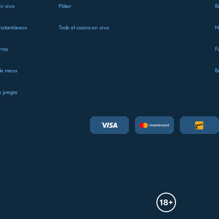
n vivo
Póker
B
instantáneos
Todo el casino en vivo
H
rras
F
de mesa
B
s juegos