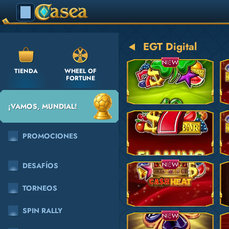
EGT Digital
NEW
JUGAR
TIENDA
WHEEL OF
FORTUNE
¡VAMOS, MUNDIAL!
JUGAR
PROMOCIONES
NEW
DESAFÍOS
JUGAR
TORNEOS
SPIN RALLY
NEW
JUGAR