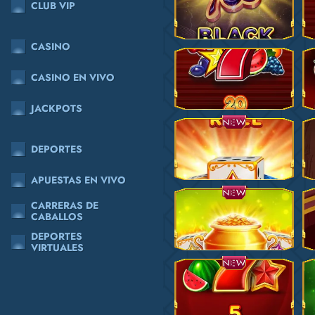
CLUB VIP
CASINO
JUGAR
CASINO EN VIVO
JACKPOTS
NEW
JUGAR
DEPORTES
APUESTAS EN VIVO
NEW
JUGAR
CARRERAS DE
CABALLOS
DEPORTES
VIRTUALES
NEW
JUGAR