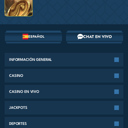
JUGAR
CHAT EN VIVO
ESPAÑOL
INFORMACIÓN GENERAL
CASINO
CASINO EN VIVO
JACKPOTS
DEPORTES