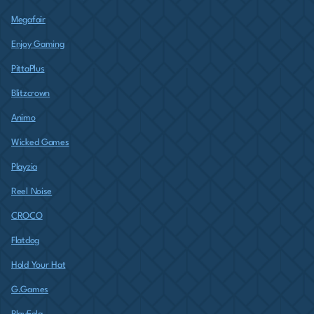
Megafair
Enjoy Gaming
PittaPlus
Blitzcrown
Animo
Wicked Games
Playzia
Reel Noise
CROCO
Flatdog
Hold Your Hat
G.Games