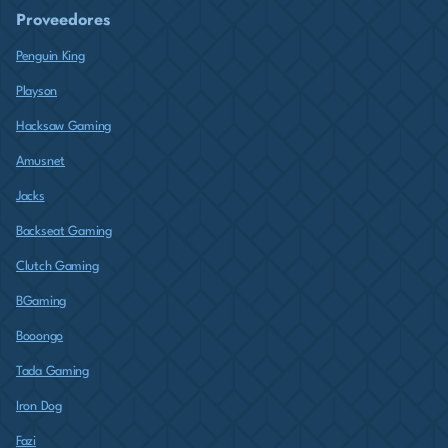
Proveedores
Penguin King
Playson
Hacksaw Gaming
Amusnet
Jacks
Backseat Gaming
Clutch Gaming
BGaming
Booongo
Tada Gaming
Iron Dog
Fazi