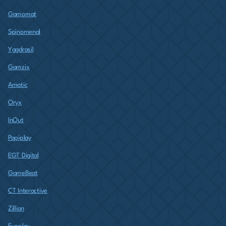
Gamomat
Spinomenal
Yggdrasil
Gamzix
Amatic
Oryx
InOut
Popiplay
EGT Digital
GameBeat
CT Interactive
Zillion