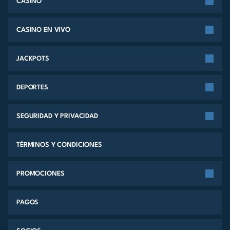
CASINO
CASINO EN VIVO
JACKPOTS
DEPORTES
SEGURIDAD Y PRIVACIDAD
TÉRMINOS Y CONDICIONES
PROMOCIONES
PAGOS