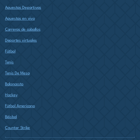
Apuestas Deportivas
Apuestas en vivo
Carreras de caballos
Deportes virtuales
Fútbol
Tenis
Tenis De Mesa
Baloncesto
Hockey
Fútbol Americano
Béisbol
Counter Strike