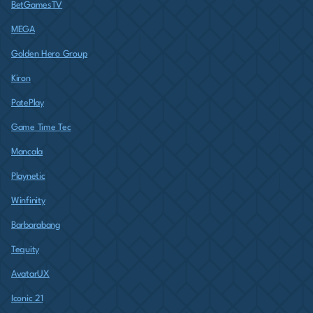
BetGamesTV
MEGA
Golden Hero Group
Kiron
PatePlay
Game Time Tec
Mancala
Playnetic
Winfinity
Barbarabang
Tequity
AvatarUX
Iconic 21