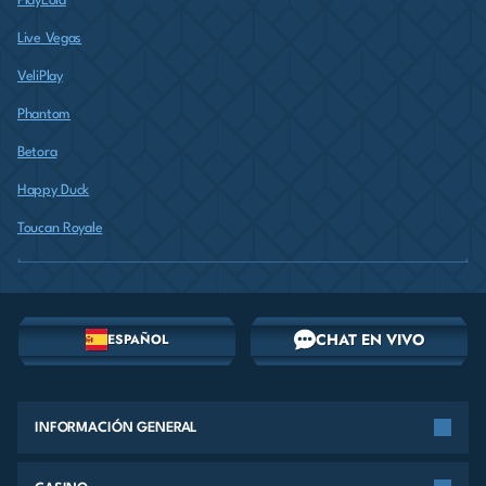
PlayEola
Live Vegas
VeliPlay
Phantom
Betora
Happy Duck
Toucan Royale
CHAT EN VIVO
ESPAÑOL
INFORMACIÓN GENERAL