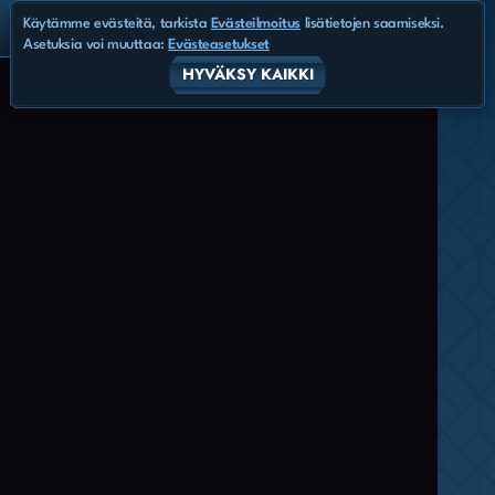
Käytämme evästeitä, tarkista
Evästeilmoitus
lisätietojen saamiseksi.
Asetuksia voi muuttaa:
Evästeasetukset
HYVÄKSY KAIKKI