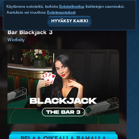
Käytämme evästeitä, tarkista
Evästeilmoitus
lisätietojen saamiseksi.
Asetuksia voi muuttaa:
Evästeasetukset
HYVÄKSY KAIKKI
Bar Blackjack 3
Winfinity
PELAA OIKEALLA RAHALLA