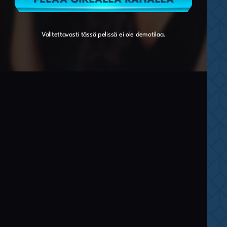
Valitettavasti tässä pelissä ei ole demotilaa.