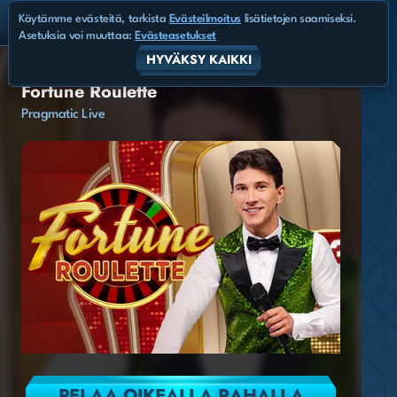
Käytämme evästeitä, tarkista
Evästeilmoitus
lisätietojen saamiseksi.
Asetuksia voi muuttaa:
Evästeasetukset
HYVÄKSY KAIKKI
Fortune Roulette
Pragmatic Live
PELAA OIKEALLA RAHALLA