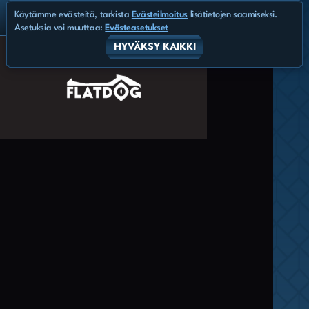
Käytämme evästeitä, tarkista
Evästeilmoitus
lisätietojen saamiseksi.
Asetuksia voi muuttaa:
Evästeasetukset
HYVÄKSY KAIKKI