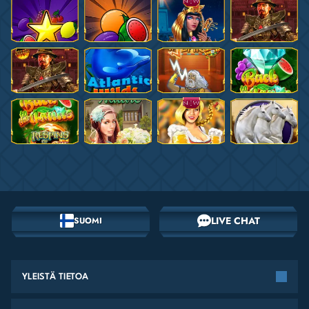
NEW
PELAA
PELAA
PELAA
PELAA
PELAA
PELAA
PELAA
PELAA
NEW
PELAA
PELAA
PELAA
PELAA
LIVE CHAT
SUOMI
YLEISTÄ TIETOA