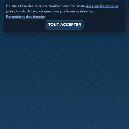
Ce site utilise des témoins. Veuillez consulter notre
Avis sur les témoins
pour plus de détails, ou gérez vos préférences dans les
Paramètres des témoins
TOUT ACCEPTER