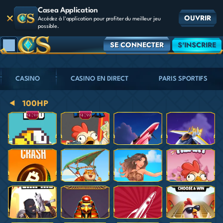
Casea Application
OUVRIR
Accédez à l'application pour profiter du meilleur jeu
possible.
SE CONNECTER
S'INSCRIRE
CASINO
CASINO EN DIRECT
PARIS SPORTIFS
100HP
NEW
NEW
JOUER
JOUER
JOUER
JOUER
JOUER
JOUER
JOUER
JOUER
JOUER
JOUER
JOUER
JOUER