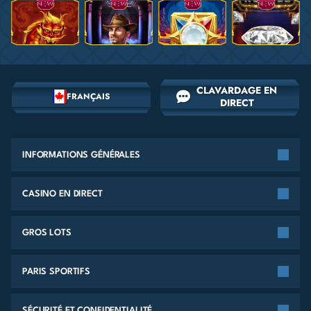
NEW
NEW
NEW
NEW
JOUER
JOUER
JOUER
JOUER
CLAVARDAGE EN
FRANÇAIS
DIRECT
INFORMATIONS GÉNÉRALES
CASINO EN DIRECT
GROS LOTS
PARIS SPORTIFS
SÉCURITÉ ET CONFIDENTIALITÉ