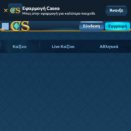
Εφαρμογή Casea
Άνοιξε
Μπες στην εφαρμογή για καλύτερο παιχνίδι
Σύνδεση
Εγγραφή
Καζίνο
Live Καζίνο
Αθλητικά