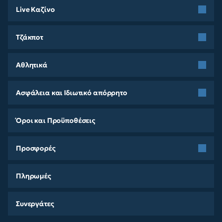
Live Καζίνο
Τζάκποτ
Αθλητικά
Ασφάλεια και Ιδιωτικό απόρρητο
Όροι και Προϋποθέσεις
Προσφορές
Πληρωμές
Συνεργάτες