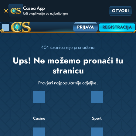
Casea App
OTVORI
Uđi u aplikaciju za najbolju igru
PRIJAVA
REGISTRACIJA
404 stranica nije pronađena
Ups! Ne možemo pronaći tu
stranicu
Provjeri najpopularnije odjeljke.
Casino
Sport