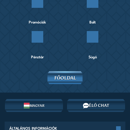
Promóciók
Bolt
Pénztár
Súgó
FŐOLDAL
ÉLŐ CHAT
MAGYAR
ÁLTALÁNOS INFORMÁCIÓK