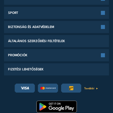
SPORT
BIZTONSÁG ÉS ADATVÉDELEM
ÁLTALÁNOS SZERZŐDÉSI FELTÉTELEK
PROMÓCIÓK
FIZETÉSI LEHETŐSÉGEK
További