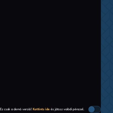
Ez csak a demó verzió!
Kattints ide
és játssz valódi pénzzel.