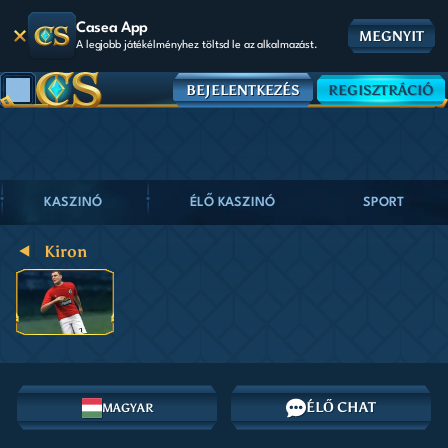
Casea App
MEGNYIT
A legjobb játékélményhez töltsd le az alkalmazást.
BEJELENTKEZÉS
REGISZTRÁCIÓ
KASZINÓ
ÉLŐ KASZINÓ
SPORT
Kiron
JÁTÉK
ÉLŐ CHAT
MAGYAR