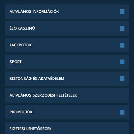
ÁLTALÁNOS INFORMÁCIÓK
ÉLŐ KASZINÓ
JACKPOTOK
SPORT
BIZTONSÁG ÉS ADATVÉDELEM
ÁLTALÁNOS SZERZŐDÉSI FELTÉTELEK
PROMÓCIÓK
FIZETÉSI LEHETŐSÉGEK