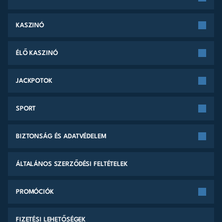
KASZINÓ
ÉLŐ KASZINÓ
JACKPOTOK
SPORT
BIZTONSÁG ÉS ADATVÉDELEM
ÁLTALÁNOS SZERZŐDÉSI FELTÉTELEK
PROMÓCIÓK
FIZETÉSI LEHETŐSÉGEK