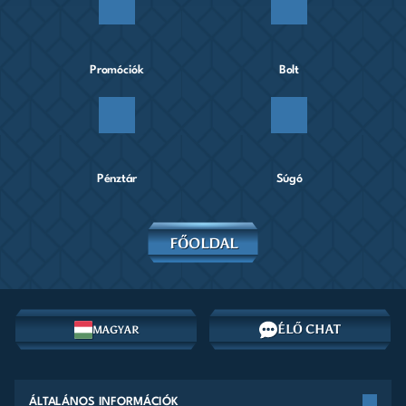
Promóciók
Bolt
Pénztár
Súgó
FŐOLDAL
ÉLŐ CHAT
MAGYAR
ÁLTALÁNOS INFORMÁCIÓK