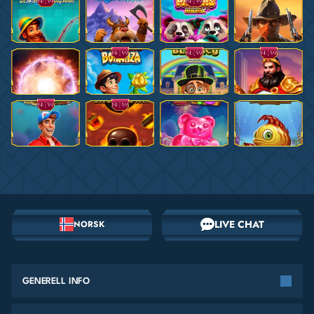
SPILL
SPILL
SPILL
SPILL
NEW
NEW
NÅ
NÅ
NÅ
NÅ
SPILL
SPILL
SPILL
SPILL
NEW
NEW
NEW
NÅ
NÅ
NÅ
NÅ
SPILL
SPILL
SPILL
SPILL
NEW
NEW
NÅ
NÅ
NÅ
NÅ
LIVE CHAT
NORSK
GENERELL INFO