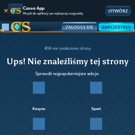
Casea App
OTWÓRZ
Wejdź do aplikacji po najlepszą rozgrywkę
ZALOGUJ SIĘ
ZAREJESTRUJ
404 nie znaleziono strony
Ups! Nie znaleźliśmy tej strony
Sprawdź najpopularniejsze sekcje.
Kasyno
Sport