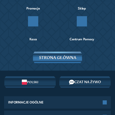
Promocje
Sklep
Kasa
Centrum Pomocy
STRONA GŁÓWNA
CZAT NA ŻYWO
POLSKI
INFORMACJE OGÓLNE