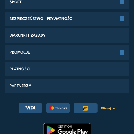
SPORT
BEZPIECZEŃSTWO I PRYWATNOŚĆ
WARUNKI I ZASADY
PROMOCJE
PŁATNOŚCI
PARTNERZY
Więcej