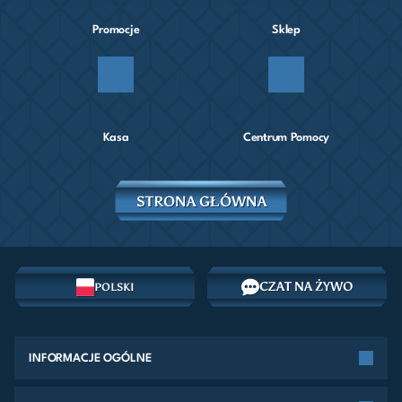
Promocje
Sklep
Kasa
Centrum Pomocy
STRONA GŁÓWNA
CZAT NA ŻYWO
POLSKI
INFORMACJE OGÓLNE