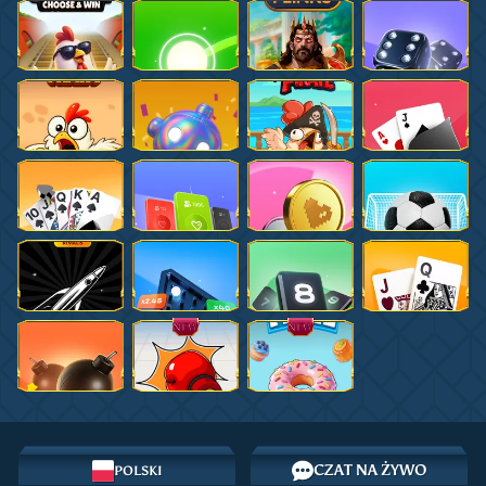
GRAJ
GRAJ
GRAJ
GRAJ
GRAJ
GRAJ
GRAJ
GRAJ
GRAJ
GRAJ
GRAJ
GRAJ
GRAJ
GRAJ
GRAJ
GRAJ
NEW
NEW
GRAJ
GRAJ
GRAJ
CZAT NA ŻYWO
POLSKI