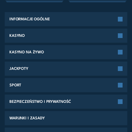
INFORMACJE OGÓLNE
KASYNO
KASYNO NA ŻYWO
JACKPOTY
SPORT
BEZPIECZEŃSTWO I PRYWATNOŚĆ
WARUNKI I ZASADY