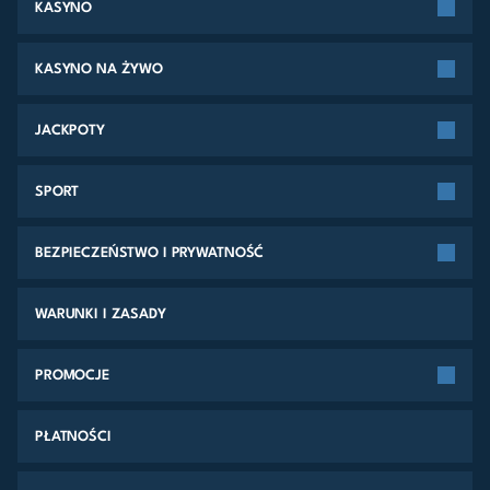
KASYNO
KASYNO NA ŻYWO
JACKPOTY
SPORT
BEZPIECZEŃSTWO I PRYWATNOŚĆ
WARUNKI I ZASADY
PROMOCJE
PŁATNOŚCI