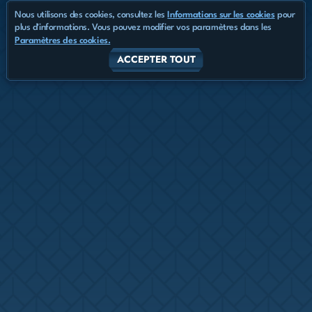
Nous utilisons des cookies, consultez les
Informations sur les cookies
pour
plus d'informations. Vous pouvez modifier vos paramètres dans les
Paramètres des cookies.
ACCEPTER TOUT