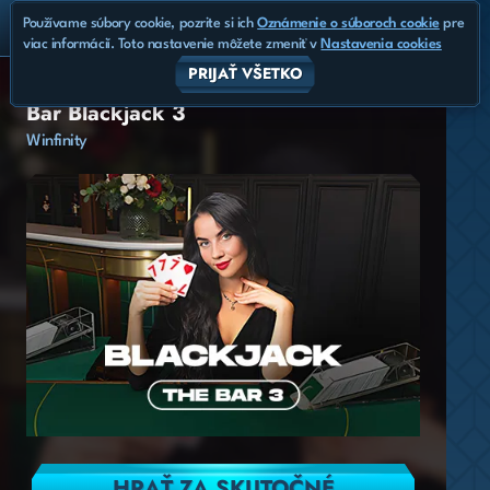
Používame súbory cookie, pozrite si ich
Oznámenie o súboroch cookie
pre
viac informácií. Toto nastavenie môžete zmeniť v
Nastavenia cookies
PRIJAŤ VŠETKO
Bar Blackjack 3
Winfinity
HRAŤ ZA SKUTOČNÉ