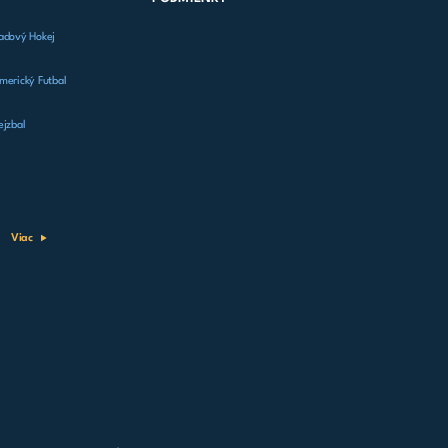
adový Hokej
merický Futbal
ejzbal
Viac