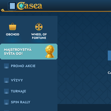
OBCHOD
WHEEL OF
FORTUNE
MAJSTROVSTVÁ
SVETA GO!
PROMO AKCIE
C
VÝZVY
TURNAJE
SPIN RALLY