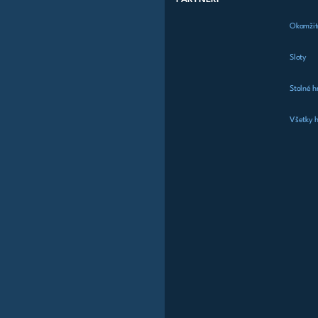
Okamžit
Sloty
Stolné h
Všetky 