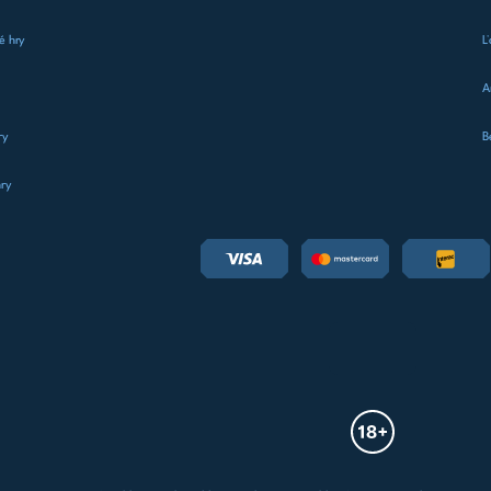
é hry
Ľ
A
ry
B
hry