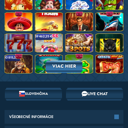
NEW
NEW
NEW
HRAJTE
HRAJTE
HRAJTE
HRAJTE
59 462,25 €
HRAJTE
HRAJTE
HRAJTE
HRAJTE
NEW
NEW
10 815,33 €
HRAJTE
HRAJTE
HRAJTE
HRAJTE
VIAC HIER
LIVE CHAT
SLOVENČINA
VŠEOBECNÉ INFORMÁCIE