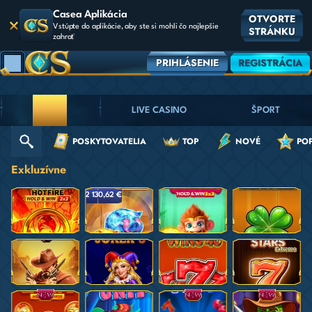
Casea Aplikácia
OTVORTE
Vstúpte do aplikácie, aby ste si mohli čo najlepšie
STRÁNKU
zahrať
PRIHLÁSENIE
REGISTRÁCIA
CASINO
LIVE CASINO
ŠPORT
POSKYTOVATELIA
TOP
NOVÉ
PO
Exkluzívne
2 130,62 €
HRAJTE
HRAJTE
HRAJTE
HRAJTE
HRAJTE
HRAJTE
HRAJTE
HRAJTE
NEW
NEW
NEW
HRAJTE
HRAJTE
HRAJTE
HRAJTE