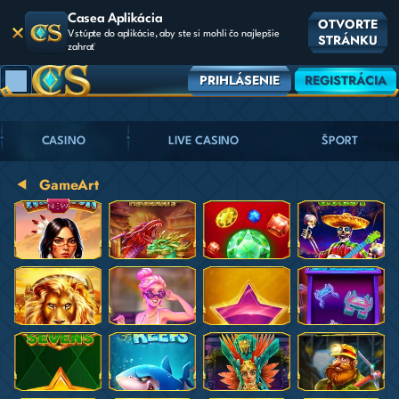
Casea Aplikácia
OTVORTE
Vstúpte do aplikácie, aby ste si mohli čo najlepšie
STRÁNKU
zahrať
PRIHLÁSENIE
REGISTRÁCIA
CASINO
LIVE CASINO
ŠPORT
GameArt
NEW
HRAJTE
HRAJTE
HRAJTE
HRAJTE
HRAJTE
HRAJTE
HRAJTE
HRAJTE
HRAJTE
HRAJTE
HRAJTE
HRAJTE