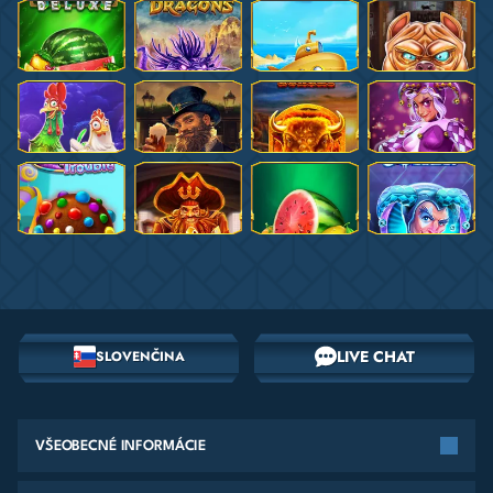
HRAJTE
HRAJTE
HRAJTE
HRAJTE
HRAJTE
HRAJTE
HRAJTE
HRAJTE
HRAJTE
HRAJTE
HRAJTE
HRAJTE
LIVE CHAT
SLOVENČINA
VŠEOBECNÉ INFORMÁCIE