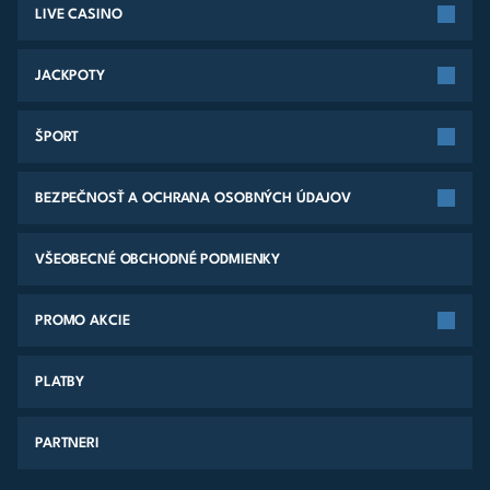
LIVE CASINO
JACKPOTY
ŠPORT
BEZPEČNOSŤ A OCHRANA OSOBNÝCH ÚDAJOV
VŠEOBECNÉ OBCHODNÉ PODMIENKY
PROMO AKCIE
PLATBY
PARTNERI