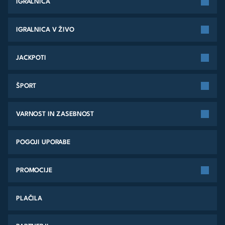
IGRALNICA
IGRALNICA V ŽIVO
JACKPOTI
ŠPORT
VARNOST IN ZASEBNOST
POGOJI UPORABE
PROMOCIJE
PLAČILA