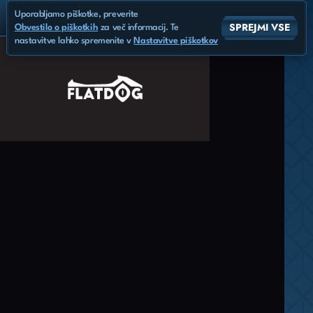
Uporabljamo piškotke, preverite
SPREJMI VSE
Obvestilo o piškotkih
za več informacij. Te
nastavitve lahko spremenite v
Nastavitve piškotkov