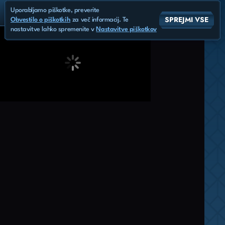
Uporabljamo piškotke, preverite
SPREJMI VSE
Obvestilo o piškotkih
za več informacij. Te
nastavitve lahko spremenite v
Nastavitve piškotkov