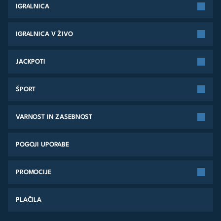
IGRALNICA
IGRALNICA V ŽIVO
JACKPOTI
ŠPORT
VARNOST IN ZASEBNOST
POGOJI UPORABE
PROMOCIJE
PLAČILA