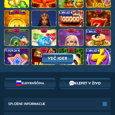
NEW
NEW
3.346,62 €
IGRAJTE
IGRAJTE
IGRAJTE
IGRAJTE
NEW
NEW
NEW
NEW
3.346,62 €
IGRAJTE
IGRAJTE
IGRAJTE
IGRAJTE
NEW
NEW
77.929,36 €
3.346,62 €
IGRAJTE
IGRAJTE
IGRAJTE
IGRAJTE
VEČ IGER
KLEPET V ŽIVO
SLOVENŠČINA
SPLOŠNE INFORMACIJE