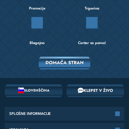
Promocije
Trgovina
Blagajna
Center za pomoč
DOMAČA STRAN
KLEPET V ŽIVO
SLOVENŠČINA
SPLOŠNE INFORMACIJE