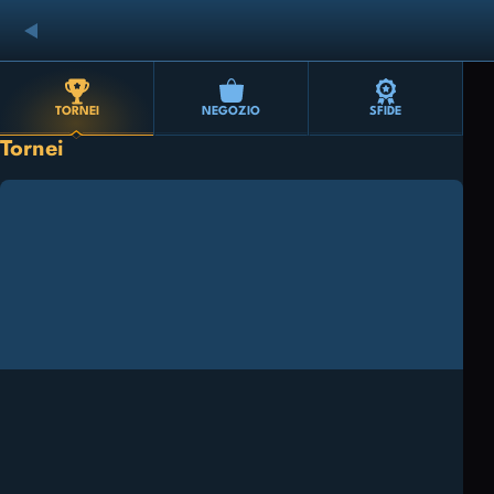
TORNEI
NEGOZIO
SFIDE
Tornei