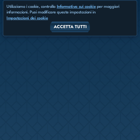
Utilizziamo i cookie, controlla
Informativa sui cookie
per maggiori
informazioni. Puoi modificare queste impostazioni in
Impostazioni dei cookie
ACCETTA TUTTI