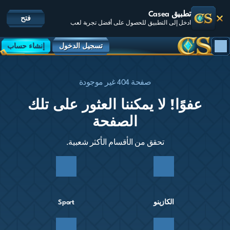
تطبيق Casea
فتح
ادخل إلى التطبيق للحصول على أفضل تجربة لعب
تسجيل الدخول
إنشاء حساب
صفحة 404 غير موجودة
عفوًا! لا يمكننا العثور على تلك
الصفحة
تحقق من الأقسام الأكثر شعبية.
الكازينو
Sport